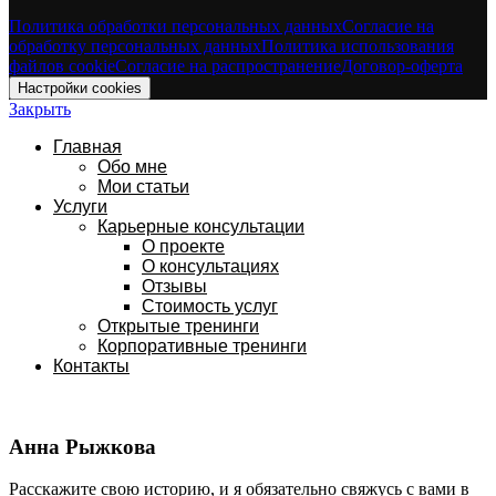
Политика обработки персональных данных
Согласие на
обработку персональных данных
Политика использования
файлов cookie
Согласие на распространение
Договор-оферта
Настройки cookies
Закрыть
Главная
Обо мне
Мои статьи
Услуги
Карьерные консультации
О проекте
О консультациях
Отзывы
Стоимость услуг
Открытые тренинги
Корпоративные тренинги
Контакты
Анна Рыжкова
Расскажите свою историю, и я обязательно свяжусь с вами в