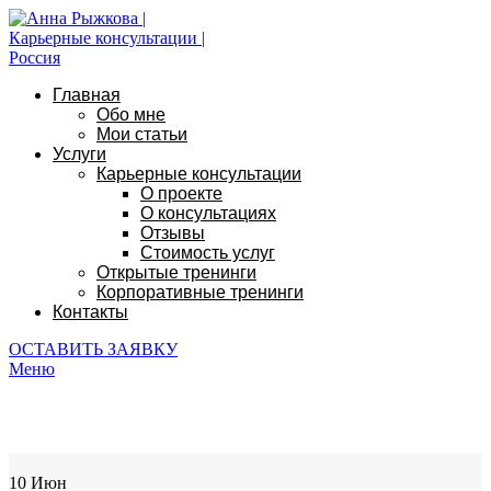
Главная
Обо мне
Мои статьи
Услуги
Карьерные консультации
О проекте
О консультациях
Отзывы
Стоимость услуг
Открытые тренинги
Корпоративные тренинги
Контакты
ОСТАВИТЬ ЗАЯВКУ
Меню
10% discount, use promo code: WDPILLS23
10
Июн