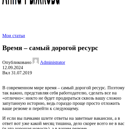
10% discount, use promo code: WDPILLS23
Мои статьи
Время – самый дорогой ресурс
Опубликовано
Administrator
12.09.2024
Вкл 31.07.2019
В современном мире время – самый дорогой ресурс. Поэтому
так важно, представляя себя работодателю, сделать все на
«отлично»: никто не будет продираться сквозь вашу сложно
запутанную историю, ведь гораздо проще просто отложить
ваше резюме и перейти к следующему.
И если вы пачками шлете ответы на заветные вакансии, а в
ответ вот уже какой месяц тишина, дело скорее всего не в вас
(и это хорошая новость), а в вашем резюме.